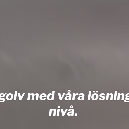
 golv med våra lösninga
nivå.