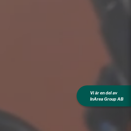
Vi är en del av
InArea Group AB