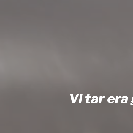
Vi tar era