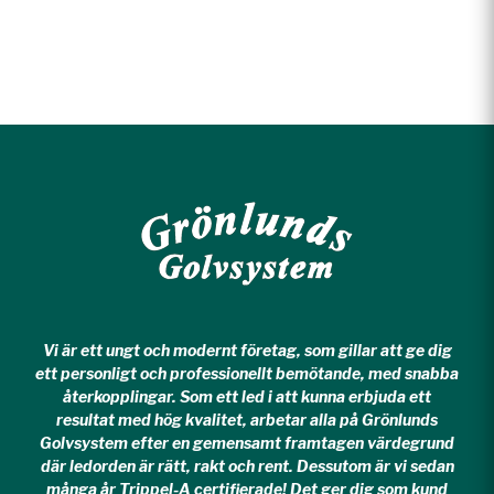
Vi är ett ungt och modernt företag, som gillar att ge dig
ett personligt och professionellt bemötande, med snabba
återkopplingar. Som ett led i att kunna erbjuda ett
resultat med hög kvalitet, arbetar alla på Grönlunds
Golvsystem efter en gemensamt framtagen värdegrund
där ledorden är rätt, rakt och rent. Dessutom är vi sedan
många år Trippel-A certifierade! Det ger dig som kund