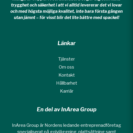
trygghet och säkerhet i att vi alltid levererar det vi lovar
och med högsta möjliga kvalitet, inte bara första gången
utan jämnt – för visst blir det lite bättre med spackel!
Länkar
Tjänster
Om oss
Kontakt
Hållbarhet
Karriär
En del av InArea Group
InArea Group är Nordens ledande entreprenadföretag
specialiserat på golvläggning, plattsättning samt