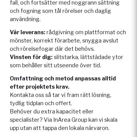
fall, och fortsätter med noggrann sättning
och fogning som tål rörelser och daglig
användning.
Vår leverans:
rådgivning om plattformat och
mönster, korrekt förarbete, snygga avslut
och rörelsefogar där det behövs.
Vinsten för dig:
slitstarka, lättstädade ytor
som behåller sitt utseende över tid.
Omfattning och metod anpassas alltid
efter projektets krav.
Kontakta oss så tar vi fram rätt lösning,
tydlig tidplan och offert.
Behöver du extra kapacitet eller
specialister? Via InArea Group kan vi skala
upp utan att tappa den lokala närvaron.